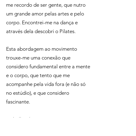
me recordo de ser gente, que nutro
um grande amor pelas artes e pelo
corpo. Encontrei-me na dança e
através dela descobri o Pilates.
Esta abordagem ao movimento
trouxe-me uma conexão que
considero fundamental entre a mente
e o corpo, que tento que me
acompanhe pela vida fora (e não só
no estúdio), e que considero
fascinante.
Trabalho diariamente com o corpo, e
todos os dias descubro algo novo. As